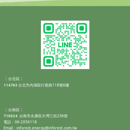
〔 台北區 〕
118
6
114763
台北市內湖區行善路
號
樓
〔 台南區 〕
236
710024
台南市永康區大灣三街
號
06-2056118
電話：
Email：
inforest.energy@inforest.com.tw