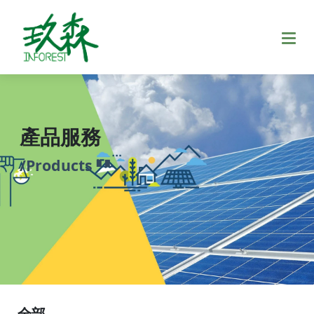
產品服務
/Products
▘
▘
全部