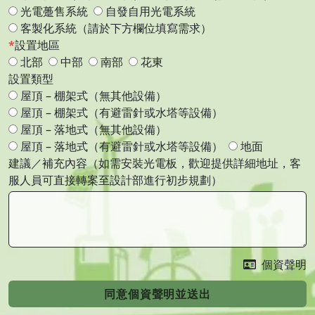
光電躉售系統
自發自用光電系統
客製化系統（請於下方欄位填寫需求）
設置地區
北部
中部
南部
花東
設置類型
屋頂 – 棚架式（無其他設備）
屋頂 – 棚架式（有避雷針或水塔等設備）
屋頂 – 落地式（無其他設備）
屋頂 – 落地式（有避雷針或水塔等設備）
地面
建議／補充內容（如需安裝光電板，歡迎提供詳細地址，客
服人員可直接轉案至設計部進行初步規劃）
個資聲明
同意個資聲明並送出