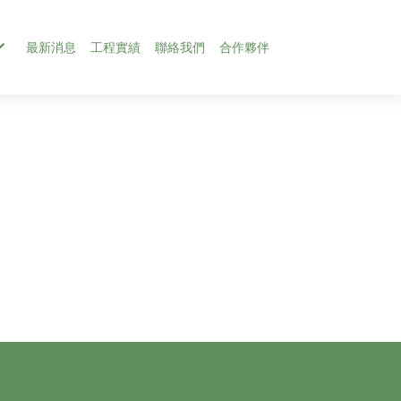
最新消息
工程實績
聯絡我們
合作夥伴
辦說明會(2025-)
25年參展紀錄
永續企業、智慧負載管理，邁向永續發展解決方案
【展覽】2023年度新北市綠色能源媒合會
【展覽】2022 第三屆台北國際照顧科技應用展
光電＋儲能
家用型光電
【展覽】2023台北國際建築建材暨產品展
儲能系統（無光電）
工商用光電
【展覽】113年元智大學節能觀摩研討會
【展覽】2024高雄國際建材大展
【展覽】2024台北國際建築建材暨產品展
【展覽】2025台北國際建築建材暨產品展