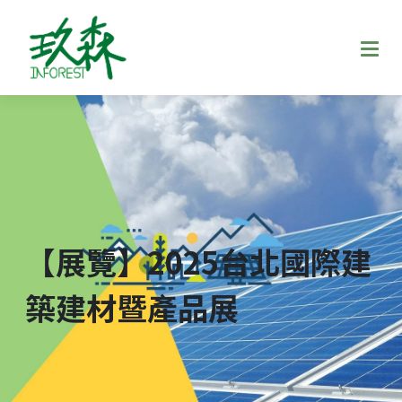
【展覽】2025台北國際建
築建材暨產品展