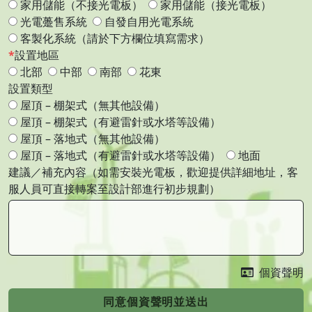
家用儲能（不接光電板）
家用儲能（接光電板）
光電躉售系統
自發自用光電系統
客製化系統（請於下方欄位填寫需求）
設置地區
北部
中部
南部
花東
設置類型
屋頂 – 棚架式（無其他設備）
屋頂 – 棚架式（有避雷針或水塔等設備）
屋頂 – 落地式（無其他設備）
屋頂 – 落地式（有避雷針或水塔等設備）
地面
建議／補充內容（如需安裝光電板，歡迎提供詳細地址，客
服人員可直接轉案至設計部進行初步規劃）
個資聲明
同意個資聲明並送出